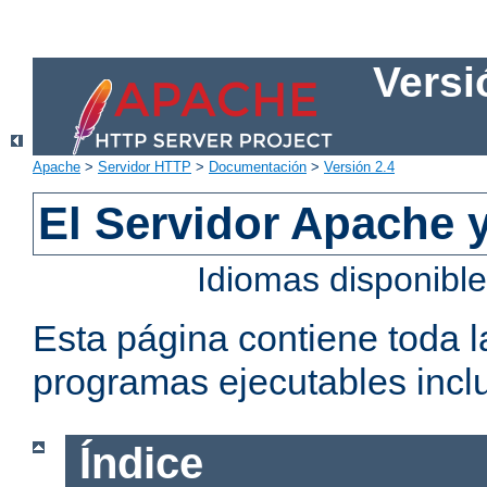
Versi
Apache
>
Servidor HTTP
>
Documentación
>
Versión 2.4
El Servidor Apache 
Idiomas disponibl
Esta página contiene toda 
programas ejecutables inclu
Índice