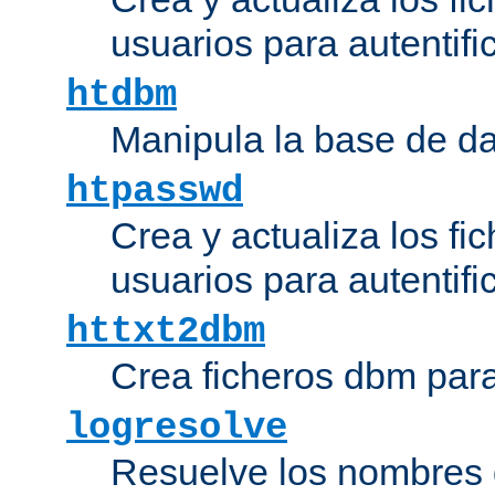
usuarios para autentifi
htdbm
Manipula la base de d
htpasswd
Crea y actualiza los fi
usuarios para autentifi
httxt2dbm
Crea ficheros dbm par
logresolve
Resuelve los nombres d