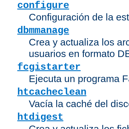
configure
Configuración de la es
dbmmanage
Crea y actualiza los ar
usuarios en formato DB
fcgistarter
Ejecuta un programa F
htcacheclean
Vacía la caché del disc
htdigest
Crea y actualiza los fi