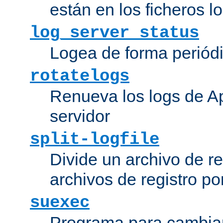
están en los ficheros 
log_server_status
Logea de forma periódic
rotatelogs
Renueva los logs de Ap
servidor
split-logfile
Divide un archivo de reg
archivos de registro po
suexec
Programa para cambiar 