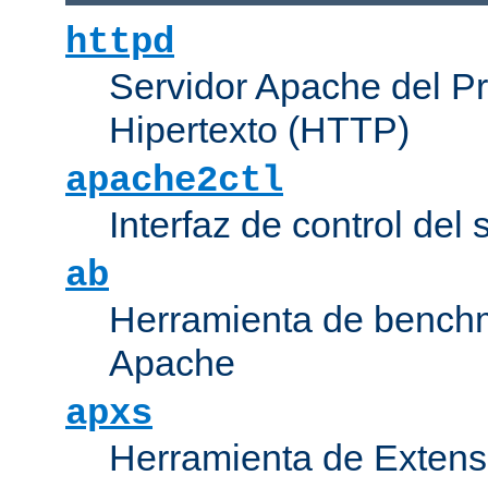
httpd
Servidor Apache del P
Hipertexto (HTTP)
apache2ctl
Interfaz de control de
ab
Herramienta de bench
Apache
apxs
Herramienta de Extens