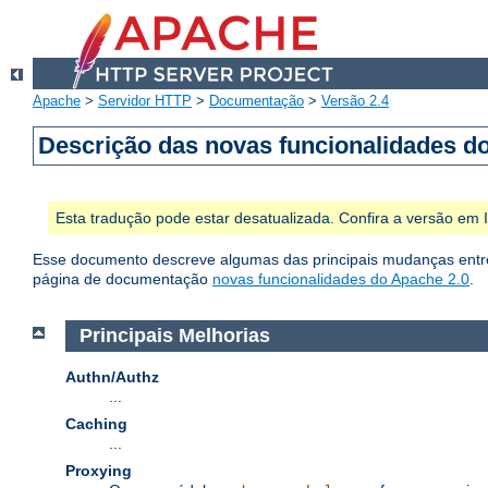
Apache
>
Servidor HTTP
>
Documentação
>
Versão 2.4
Descrição das novas funcionalidades d
Esta tradução pode estar desatualizada. Confira a versão em
Esse documento descreve algumas das principais mudanças entre 
página de documentação
novas funcionalidades do Apache 2.0
.
Principais Melhorias
Authn/Authz
...
Caching
...
Proxying