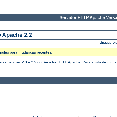
Servidor HTTP Apache Versã
o Apache 2.2
Línguas Di
 Inglês para mudanças recentes.
as versões 2.0 e 2.2 do Servidor HTTP Apache. Para a lista de mudan