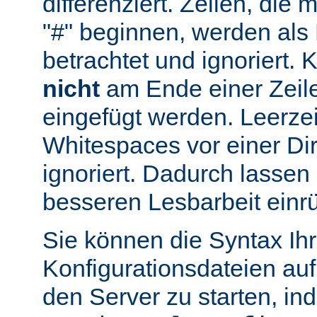
differenziert. Zeilen, die
"#" beginnen, werden al
betrachtet und ignoriert.
nicht
am Ende einer Zeile
eingefügt werden. Leerze
Whitespaces vor einer Di
ignoriert. Dadurch lassen 
besseren Lesbarbeit einr
Sie können die Syntax Ihr
Konfigurationsdateien auf
den Server zu starten, in