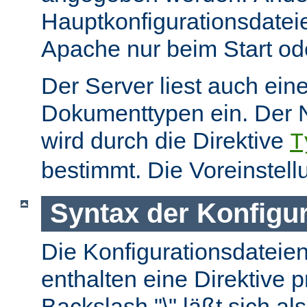
Hauptkonfigurationsdate
Apache nur beim Start ode
Der Server liest auch ein
Dokumenttypen ein. Der 
wird durch die Direktive
T
bestimmt. Die Voreinstell
Syntax der Konfigu
Die Konfigurationsdateie
enthalten eine Direktive p
Backslash "\" läßt sich als