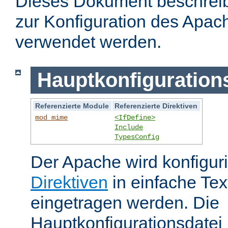
Dieses Dokument beschreibt
zur Konfiguration des Apa
verwendet werden.
Hauptkonfiguration
Referenzierte Module
Referenzierte Direktiven
mod_mime
<IfDefine>
Include
TypesConfig
Der Apache wird konfiguri
Direktiven
in einfache Tex
eingetragen werden. Die
Hauptkonfigurationsdatei 