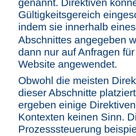
genannt. Direktiven könn
Gültigkeitsgereich einge
indem sie innerhalb eine
Abschnittes angegeben w
dann nur auf Anfragen fü
Website angewendet.
Obwohl die meisten Direk
dieser Abschnitte platzie
ergeben einige Direktive
Kontexten keinen Sinn. Di
Prozesssteuerung beispie