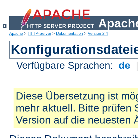
Apache
Apache
>
HTTP-Server
>
Dokumentation
>
Version 2.4
Konfigurationsdatei
Verfügbare Sprachen:
de
Diese Übersetzung ist mög
mehr aktuell. Bitte prüfen 
Version auf die neuesten