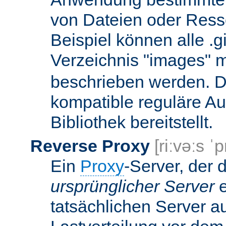
von Dateien oder Ress
Beispiel können alle .g
Verzeichnis "images" mi
beschrieben werden. D
kompatible reguläre Au
Bibliothek bereitstellt.
Reverse Proxy
[riːvəːs ˈp
Ein
Proxy
-Server, der 
ursprünglicher Server
e
tatsächlichen Server a