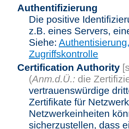
Authentifizierung
Die positive Identifizi
z.B. eines Servers, ein
Siehe:
Authentisierung
Zugriffskontrolle
Certification Authority
[
(
Anm.d.Ü.:
die Zertifizi
vertrauenswürdige dritt
Zertifikate für Netzwer
Netzwerkeinheiten kön
sicherzustellen, dass 