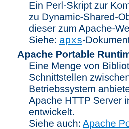
Ein Perl-Skript zur Ko
zu Dynamic-Shared-Obj
dieser zum Apache-We
Siehe:
-Dokument
apxs
Apache Portable Runti
Eine Menge von Bibliot
Schnittstellen zwisch
Betriebssystem anbiete
Apache HTTP Server in
entwickelt.
Siehe auch:
Apache Po