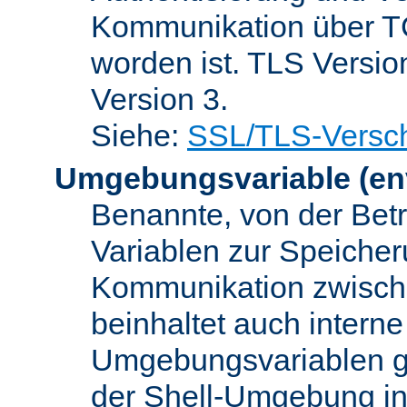
Kommunikation über TC
worden ist. TLS Versio
Version 3.
Siehe:
SSL/TLS-Versch
Umgebungsvariable
(en
Benannte, von der Betr
Variablen zur Speicher
Kommunikation zwisc
beinhaltet auch interne
Umgebungsvariablen ge
der Shell-Umgebung in