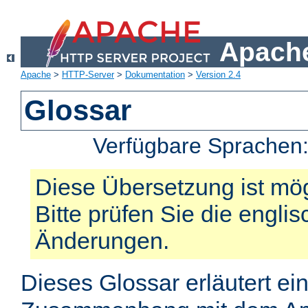
Apache
Apache
>
HTTP-Server
>
Dokumentation
>
Version 2.4
Glossar
Verfügbare Sprachen
Diese Übersetzung ist mög
Bitte prüfen Sie die engli
Änderungen.
Dieses Glossar erläutert ei