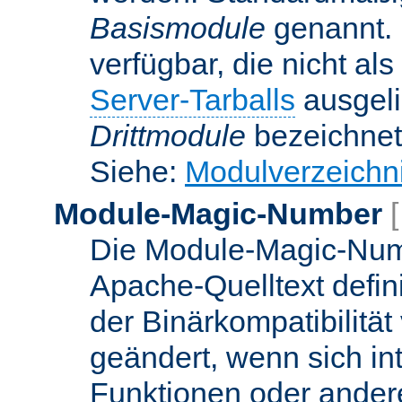
Basismodule
genannt. 
verfügbar, die nicht al
Server-Tarballs
ausgeli
Drittmodule
bezeichnet
Siehe:
Modulverzeichn
Module-Magic-Number
Die Module-Magic-Numb
Apache-Quelltext defin
der Binärkompatibilität
geändert, wenn sich in
Funktionen oder andere 