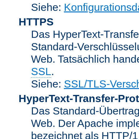
Siehe:
Konfigurationsd
HTTPS
Das HyperText-Transfer
Standard-Verschlüsse
Web. Tatsächlich hande
SSL
.
Siehe:
SSL/TLS-Versch
HyperText-Transfer-Prot
Das Standard-Übertrag
Web. Der Apache implem
bezeichnet als HTTP/1.