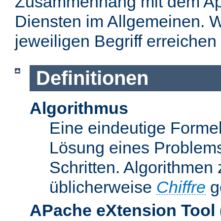
Zusammenhang mit dem Apa
Diensten im Allgemeinen. W
jeweiligen Begriff erreichen
Definitionen
Algorithmus
Eine eindeutige Formel
Lösung eines Problems
Schritten. Algorithmen
üblicherweise
Chiffre
g
APache eXtension Tool