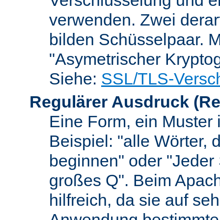
verwenden. Zwei dera
bilden Schüsselpaar. M
"Asymetrischer Kryptog
Siehe:
SSL/TLS-Versch
Regulärer Ausdruck
(Re
Eine Form, ein Muster 
Beispiel: "alle Wörter,
beginnen" oder "Jeder
großes Q". Beim Apach
hilfreich, da sie auf se
Anwendung bestimmter