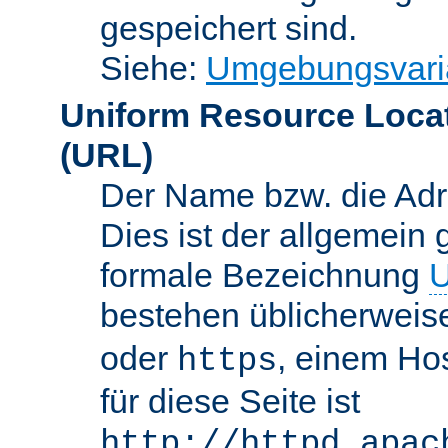
gespeichert sind.
Siehe:
Umgebungsvari
Uniform Resource Loca
(URL)
Der Name bzw. die Adre
Dies ist der allgemein 
formale Bezeichnung
U
bestehen üblicherwei
oder
, einem Ho
https
für diese Seite ist
http://httpd.apac