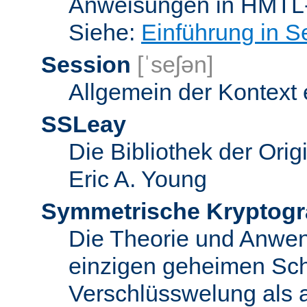
Anweisungen in HMTL-
Siehe:
Einführung in S
Session
[ˈseʃən]
Allgemein der Kontext
SSLeay
Die Bibliothek der Ori
Eric A. Young
Symmetrische Kryptogr
Die Theorie und Anwe
einzigen geheimen Sch
Verschlüsswelung als 