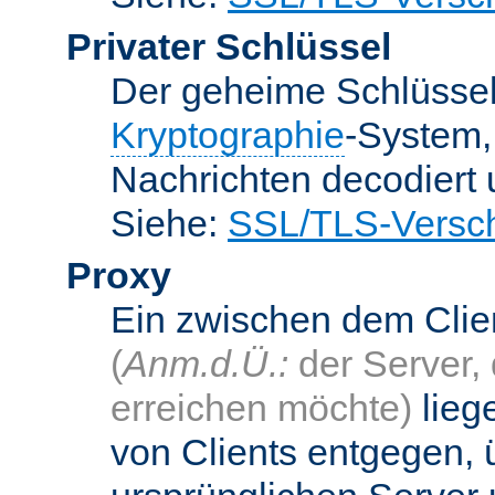
Privater Schlüssel
Der geheime Schlüsse
Kryptographie
-System
Nachrichten decodiert
Siehe:
SSL/TLS-Versch
Proxy
Ein zwischen dem Cli
(
Anm.d.Ü.:
der Server, 
erreichen möchte)
lieg
von Clients entgegen, 