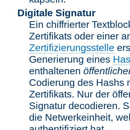
Digitale Signatur
Ein chiffrierter Textbloc
Zertifikats oder einer 
Zertifizierungsstelle
ers
Generierung eines
Has
enthaltenen
öffentlich
Codierung des Hashs 
Zertifikats. Nur der öf
Signatur decodieren. So
die Netwerkeinheit, w
authentifiziert hat.