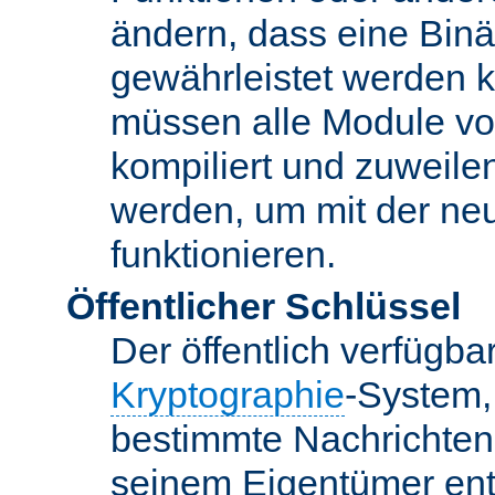
ändern, dass eine Binär
gewährleistet werden 
müssen alle Module vo
kompiliert und zuweile
werden, um mit der ne
funktionieren.
Öffentlicher Schlüssel
Der öffentlich verfügb
Kryptographie
-System,
bestimmte Nachrichten
seinem Eigentümer ent