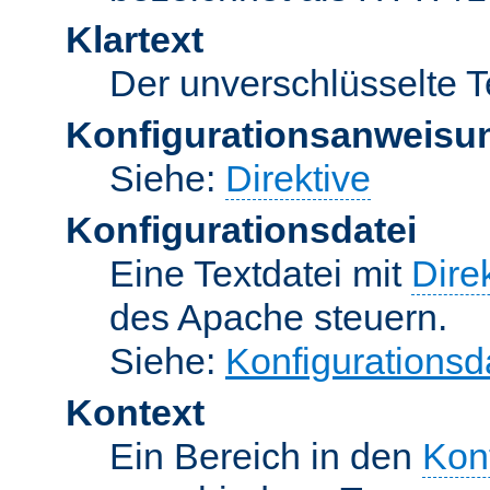
Klartext
Der unverschlüsselte T
Konfigurationsanweisu
Siehe:
Direktive
Konfigurationsdatei
Eine Textdatei mit
Dire
des Apache steuern.
Siehe:
Konfigurationsd
Kontext
Ein Bereich in den
Kon