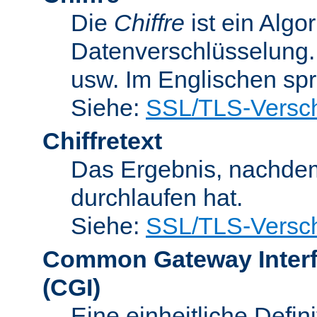
Die
Chiffre
ist ein Algo
Datenverschlüsselung.
usw. Im Englischen sp
Siehe:
SSL/TLS-Versch
Chiffretext
Das Ergebnis, nachde
durchlaufen hat.
Siehe:
SSL/TLS-Versch
Common Gateway Inter
(CGI)
Eine einheitliche Defin