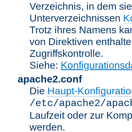
Verzeichnis, in dem sie
Unterverzeichnissen
K
Trotz ihres Namens kan
von Direktiven enthalte
Zugriffskontrolle.
Siehe:
Konfigurationsd
apache2.conf
Die
Haupt-Konfiguratio
/etc/apache2/apac
Laufzeit oder zur Kompi
werden.