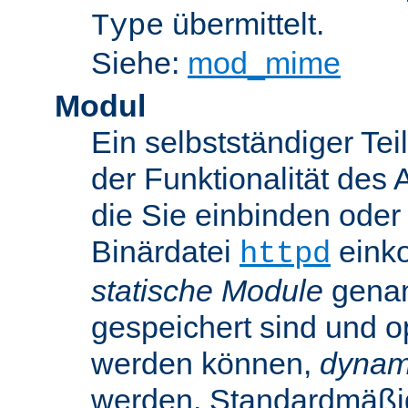
übermittelt.
Type
Siehe:
mod_mime
Modul
Ein selbstständiger Te
der Funktionalität des 
die Sie einbinden oder
Binärdatei
einko
httpd
statische Module
genan
gespeichert sind und o
werden können,
dynam
werden. Standardmäßi