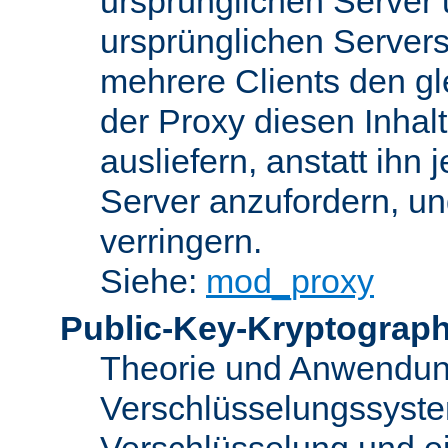
ursprünglichen Server u
ursprünglichen Servers
mehrere Clients den gl
der Proxy diesen Inha
ausliefern, anstatt ih
Server anzufordern, un
verringern.
Siehe:
mod_proxy
Public-Key-Kryptograph
Theorie und Anwendun
Verschlüsselungssyste
Verschlüsselung und e