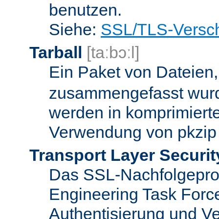
benutzen.
Siehe:
SSL/TLS-Versch
Tarball
[taːbɔːl]
Ein Paket von Dateien
zusammengefasst wurd
werden in komprimierte
Verwendung von pkzip 
Transport Layer Securit
Das SSL-Nachfolgeproto
Engineering Task Forc
Authentisierung und Ve