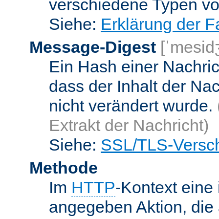
verschiedene Typen v
Siehe:
Erklärung der F
Message-Digest
[ˈmesid
Ein Hash einer Nachrich
dass der Inhalt der Na
nicht verändert wurde.
Extrakt der Nachricht)
Siehe:
SSL/TLS-Versch
Methode
Im
HTTP
-Kontext eine 
angegeben Aktion, die