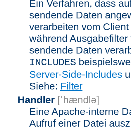
Ein Verfahren, dass a
sendende Daten angewe
verarbeiten vom Client
während Ausgabefilter 
sendende Daten verarbe
beispielswe
INCLUDES
Server-Side-Includes
un
Siehe:
Filter
Handler
[ˈhændlə]
Eine Apache-interne Da
Aufruf einer Datei ausz