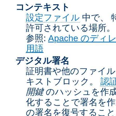
コンテキスト
設定ファイル
中で、 
許可されている場所。
参照:
Apache の
用語
デジタル署名
証明書や他のファイル
キストブロック。
認
開鍵
のハッシュを作成
化することで署名を作
の署名を復号するこ