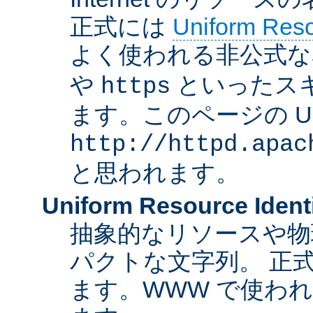
正式には
Uniform Resou
よく使われる非公式な
や
といったス
https
ます。このページの U
http://httpd.apac
と思われます。
Uniform Resource Identi
抽象的なリソースや物
パクトな文字列。 正
ます。WWW で使われ