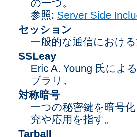
の一つ。
参照:
Server Side Inc
セッション
一般的な通信における
SSLeay
Eric A. Young 氏
ブラリ。
対称暗号
一つの秘密鍵を暗号
究や応用を指す。
Tarball