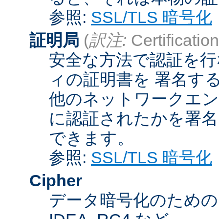
参照:
SSL/TLS 暗号化
証明局
(
訳注:
Certification
安全な方法で認証を行
ィの証明書を 署名す
他のネットワークエン
に認証されたかを署名
できます。
参照:
SSL/TLS 暗号化
Cipher
データ暗号化のためのア