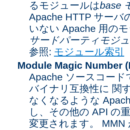
るモジュールは
base
Apache HTTP サーバ
いない Apache 用
サードパーティモジュ
参照:
モジュール索引
Module Magic Number
(
Apache ソースコ
バイナリ互換性に 関
なくなるような Apac
し、その他の API 
変更されます。 MM