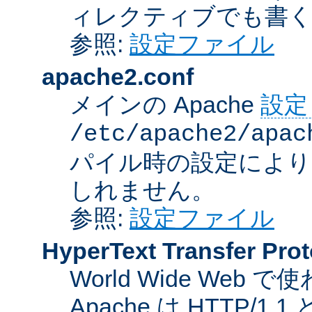
ィレクティブでも書
参照:
設定ファイル
apache2.conf
メインの Apache
設定
/etc/apache2/apac
パイル時の設定により
しれません。
参照:
設定ファイル
HyperText Transfer Prot
World Wide We
Apache は HTTP/1.