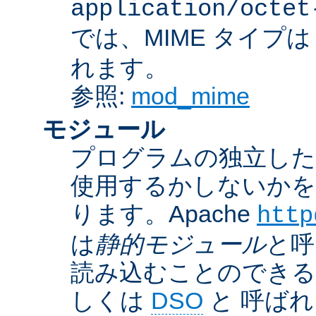
application/octet
では、MIME タイプ
れます。
参照:
mod_mime
モジュール
プログラムの独立した一
使用するかしないかを
ります。Apache
http
は
静的モジュール
と呼
読み込むことのでき
しくは
DSO
と 呼ば