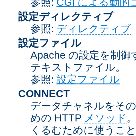
参照:
CGI による動
設定ディレクティブ
参照:
ディレクティブ
設定ファイル
Apache の設定を制
テキストファイル。
参照:
設定ファイル
CONNECT
データチャネルをそのま
めの HTTP
メソッド
。
くるむために使うこ