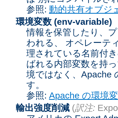
参照:
動的共有オブジ
環境変数
(env-variable)
情報を保管したり、プ
われる、 オペレーテ
理されている名前付きの
ばれる内部変数を持っ
境ではなく、Apach
す。
参照:
Apache の環境
輸出強度削減
(
訳注:
Expor