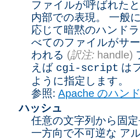
ファイルが呼ばれたとき
内部での表現。 一般
応じて暗黙のハンドラ
べてのファイルがサー
われる
(
訳注:
handle)
えば
は
cgi-script
ように指定します。
参照:
Apache のハ
ハッシュ
任意の文字列から固定
一方向で不可逆な ア