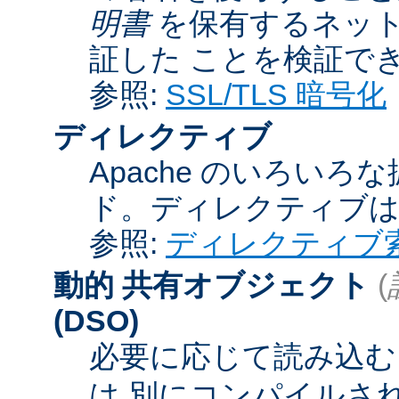
明書
を保有するネット
証した ことを検証で
参照:
SSL/TLS 暗号化
ディレクティブ
Apache のいろい
ド。ディレクティブ
参照:
ディレクティブ
動的 共有オブジェクト
(
(DSO)
必要に応じて読み込むこ
は 別にコンパイルさ