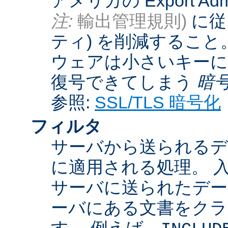
アメリカの Export Admini
注:
輸出管理規則)
に従
ティ) を削減するこ
ウェアは小さいキーに
復号できてしまう
暗
参照:
SSL/TLS 暗号化
フィルタ
サーバから送られるデ
に適用される処理。 
サーバに送られたデー
ーバにある文書をクラ
す。 例えば、