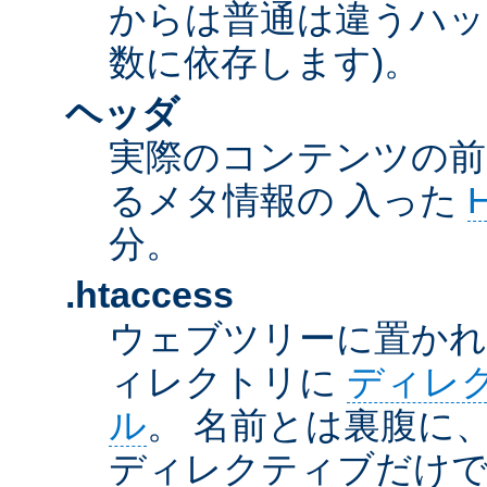
からは普通は違うハッ
数に依存します)。
ヘッダ
実際のコンテンツの前
るメタ情報の 入った
分。
.htaccess
ウェブツリーに置か
ィレクトリに
ディレ
ル
。 名前とは裏腹に
ディレクティブだけで