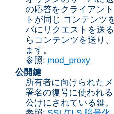
の応答をクライアント
トが同じ コンテンツ
バにリクエストを送る
らコンテンツを送り、
ます。
参照:
mod_proxy
公開鍵
所有者に向けられたメ
署名の復号に使われ
公けにされている鍵。
参照:
SSL/TLS 暗号化