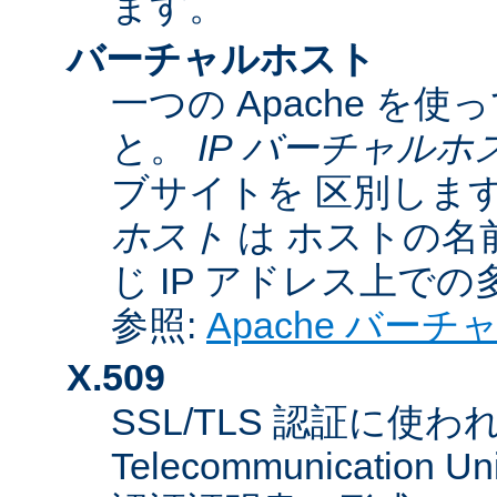
ます。
バーチャルホスト
一つの Apache 
と。
IP バーチャルホ
ブサイトを 区別しま
ホスト
は ホストの名
じ IP アドレス上で
参照:
Apache バー
X.509
SSL/TLS 認証に使われてい
Telecommunicatio