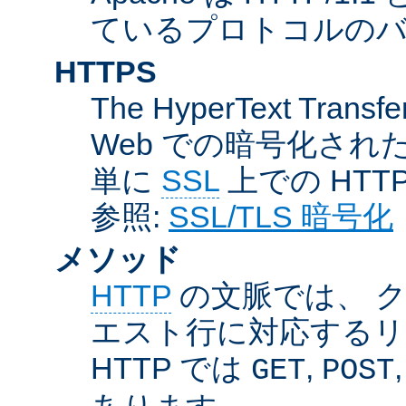
ているプロトコルのバー
HTTPS
The HyperText Transfer
Web での暗号化さ
単に
SSL
上での HTT
参照:
SSL/TLS 暗号化
メソッド
HTTP
の文脈では、 
エスト行に対応するリ
HTTP では
,
GET
POST