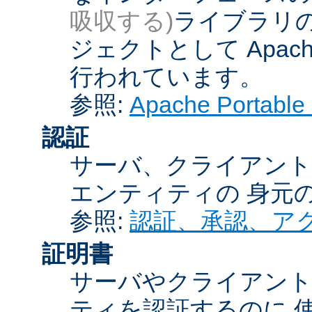
吸収する)
ライブラリの
ジェクトとして Apache
行われています。
参照:
Apache Porta
認証
サーバ、クライアント
エンティティの 身元
参照:
認証、承認、ア
証明書
サーバやクライアン
ティを認証するのに 