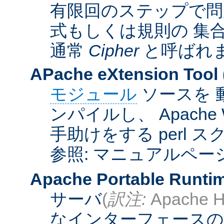
有限回のステップで問
式もしくは規則の 集
通常
Cipher
と呼ばれ
APache eXtension Tool
モジュール
ソースを 
ンパイルし、 Apach
手助けをする perl 
参照: マニュアルペー
Apache Portable Runti
サーバ
(
訳注:
Apache H
なインターフェースの