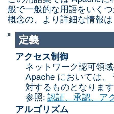
般で一般的な用語をいくつ
概念の、より詳細な情報は
定義
アクセス制御
ネットワーク認可領域
Apache において
対するものとなりま
参照:
認証、承認、ア
アルゴリズム