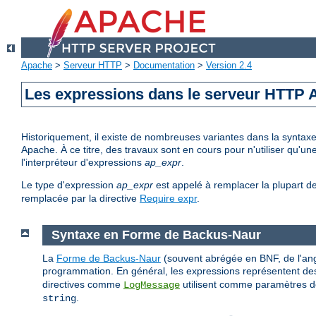
Apache
>
Serveur HTTP
>
Documentation
>
Version 2.4
Les expressions dans le serveur HTTP
Historiquement, il existe de nombreuses variantes dans la syntax
Apache. À ce titre, des travaux sont en cours pour n'utiliser qu'
l'interpréteur d'expressions
ap_expr
.
Le type d'expression
ap_expr
est appelé à remplacer la plupart d
remplacée par la directive
Require expr
.
Syntaxe en Forme de Backus-Naur
La
Forme de Backus-Naur
(souvent abrégée en BNF, de l'ang
programmation. En général, les expressions représentent des
directives comme
utilisent comme paramètres de
LogMessage
.
string