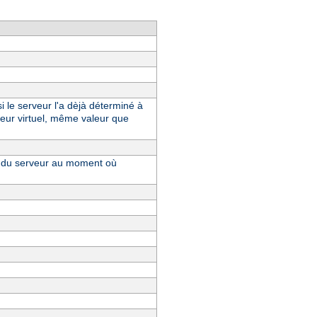
i le serveur l'a dèjà déterminé à
eur virtuel, même valeur que
ue du serveur au moment où