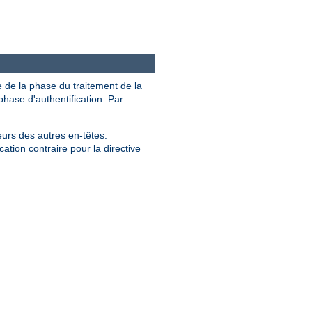
e de la phase du traitement de la
hase d'authentification. Par
eurs des autres en-têtes.
ation contraire pour la directive