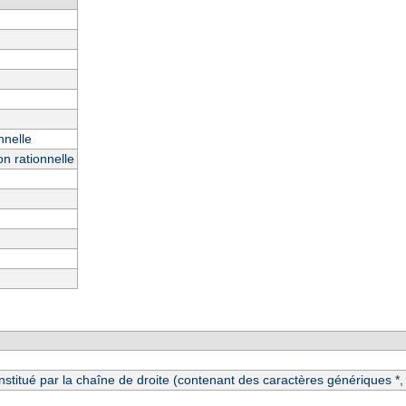
nnelle
n rationnelle
itué par la chaîne de droite (contenant des caractères génériques *, ?