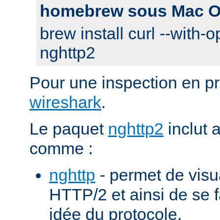
homebrew sous Mac O
brew install curl --with-o
nghttp2
Pour une inspection en pr
wireshark
.
Le paquet
nghttp2
inclut 
comme :
nghttp
- permet de visu
HTTP/2 et ainsi de se f
idée du protocole.