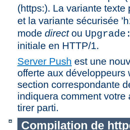
(https:). La variante text
et la variante sécurisée '
h
mode
direct
ou
Upgrade
initiale en HTTP/1.
Server Push
est une nouve
offerte aux développeurs
section correspondante 
indiquera comment votre 
tirer parti.
Compilation de http