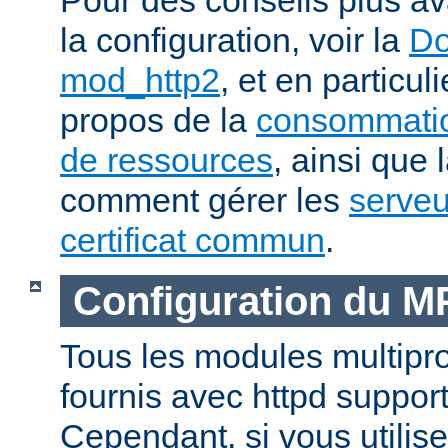
la configuration, voir la
Do
mod_http2
, et en particul
propos de la
consommatio
de ressources
, ainsi que 
comment gérer les
serveu
certificat commun
.
Configuration du 
Tous les modules multip
fournis avec httpd suppor
Cependant, si vous utili