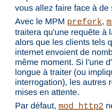
vous allez faire face à de 
Avec le MPM
,
prefork
m
traitera qu'une requête à 
alors que les clients tels
internet envoient de nom
même moment. Si l'une d'e
longue à traiter (ou impl
interrogation), les autres
mises en attente.
Par défaut,
ne
mod_http2