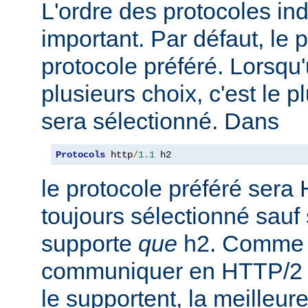
L'ordre des protocoles in
important. Par défaut, le 
protocole préféré. Lorsqu'u
plusieurs choix, c'est le 
sera sélectionné. Dans
Protocols
 http
/
1.1
 h2
le protocole préféré sera 
toujours sélectionné sauf 
supporte
que
h2. Comme 
communiquer en HTTP/2 av
le supportent, la meilleure