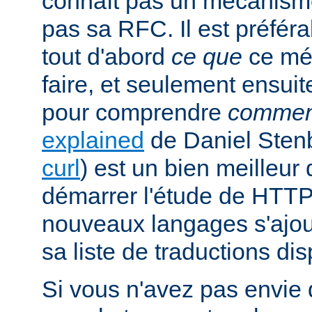
connaît pas un mécanism
pas sa RFC. Il est préfé
tout d'abord
ce que
ce mé
faire, et seulement ensuit
pour comprendre
commen
explained
de Daniel Stenb
curl
) est un bien meilleu
démarrer l'étude de HTTP
nouveaux langages s'ajou
sa liste de traductions dis
Si vous n'avez pas envie d