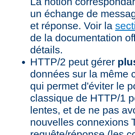
La notion corresponda
un échange de messag
et réponse. Voir la
sect
de la documentation off
détails.
HTTP/2 peut gérer
plu
données sur la même 
qui permet d'éviter le 
classique de HTTP/1 p
lentes, et de ne pas avo
nouvelles connexions
requête/réponse (les 