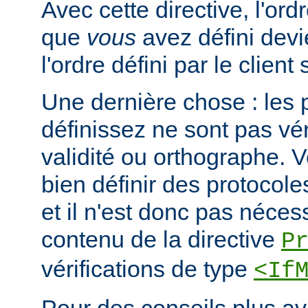
Avec cette directive, l'or
que
vous
avez défini devi
l'ordre défini par le clien
Une dernière chose : les 
définissez ne sont pas vér
validité ou orthographe. 
bien définir des protocole
et il n'est donc pas nécessa
contenu de la directive
P
vérifications de type
<If
Pour des conseils plus a