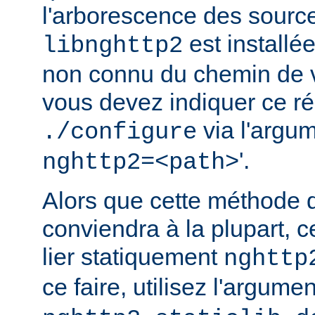
l'arborescence des source
est installé
libnghttp2
non connu du chemin de v
vous devez indiquer ce rép
via l'argum
./configure
'.
nghttp2=<path>
Alors que cette méthode 
conviendra à la plupart, c
lier statiquement
nghttp
ce faire, utilisez l'argume