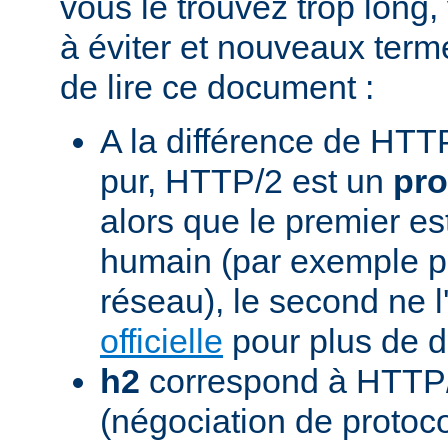
vous le trouvez trop long,
à éviter et nouveaux term
de lire ce document :
A la différence de HTTP
pur, HTTP/2 est un
pro
alors que le premier est
humain (par exemple pou
réseau), le second ne l'
officielle
pour plus de dé
h2
correspond à HTTP/
(négociation de protoc