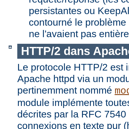
persistantes ou KeepAl
contourné le problème
ne l'avaient pas entièr
HTTP/2 dans Apach
Le protocole HTTP/2 est
Apache httpd via un modu
pertinemment nommé
mo
module implémente toutes 
décrites par la RFC 7540 
connexions en texte pur (h