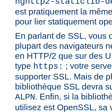
nghttp2-staticlib-d
est pratiquement la même 
pour lier statiquement op
En parlant de SSL, vous 
plupart des navigateurs 
en HTTP/2 que sur des U
type
; votre serve
https:
supporter SSL. Mais de pl
bibliothèque SSL devra su
. Enfin, si la biblio
ALPN
utilisez est OpenSSL, sa 