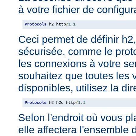
à votre fichier de configur
Protocols
 h2 http
/
1.1
Ceci permet de définir h2,
sécurisée, comme le prot
les connexions à votre se
souhaitez que toutes les 
disponibles, utilisez la dir
Protocols
 h2 h2c http
/
1.1
Selon l'endroit où vous pl
elle affectera l'ensemble 