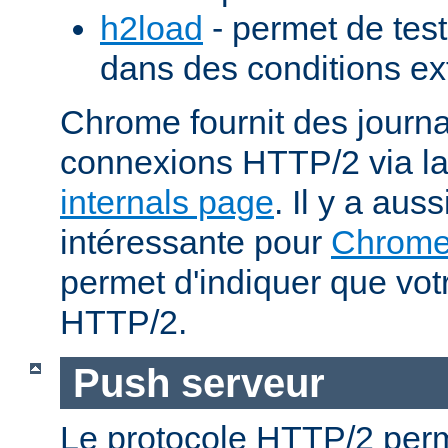
h2load
- permet de test
dans des conditions ex
Chrome fournit des journa
connexions HTTP/2 via l
internals page
. Il y a aus
intéressante pour
Chrom
permet d'indiquer que votr
HTTP/2.
Push serveur
Le protocole HTTP/2 perm