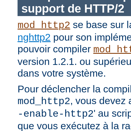
support de HTTP/2
se base sur l
mod_http2
nghttp2
pour son impléme
pouvoir compiler
mod_ht
version 1.2.1. ou supérieur
dans votre système.
Pour déclencher la compi
, vous devez a
mod_http2
' au scri
-enable-http2
que vous exécutez à la ra