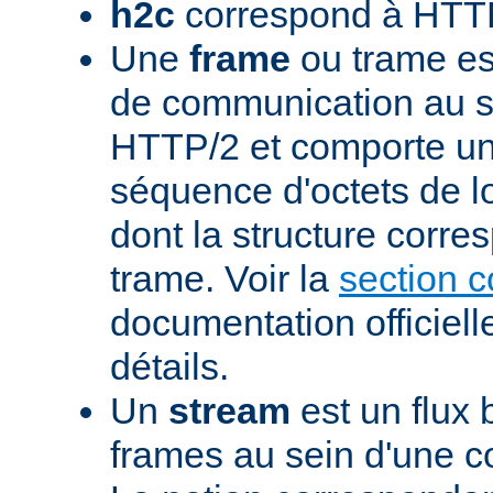
h2c
correspond à HTTP
Une
frame
ou trame est
de communication au s
HTTP/2 et comporte un
séquence d'octets de l
dont la structure corre
trame. Voir la
section 
documentation officiell
détails.
Un
stream
est un flux 
frames au sein d'une 