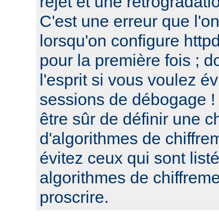
rejet et une retrogradat
C'est une erreur que l'o
lorsqu'on configure htt
pour la première fois ; d
l'esprit si vous voulez é
sessions de débogage ! 
être sûr de définir une c
d'algorithmes de chiffre
évitez ceux qui sont list
algorithmes de chiffre
proscrire.