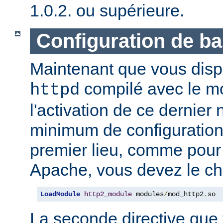
1.0.2. ou supérieure.
Configuration de b
Maintenant que vous disp
compilé avec le 
httpd
l'activation de ce dernier
minimum de configuration
premier lieu, comme pour
Apache, vous devez le ch
LoadModule
http2_module
 modules
/
mod_http2
.
so
La seconde directive que