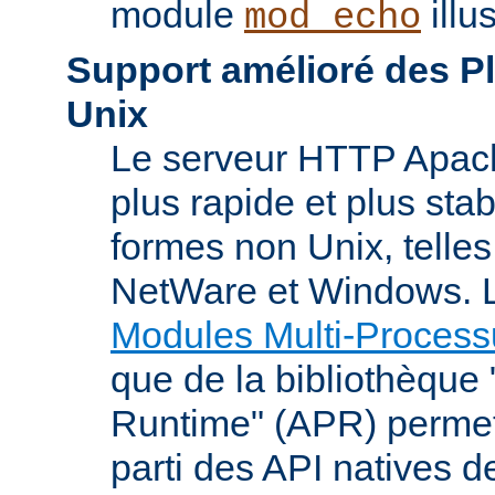
module
illu
mod_echo
Support amélioré des P
Unix
Le serveur HTTP Apach
plus rapide et plus stab
formes non Unix, telle
NetWare et Windows. L
Modules Multi-Process
que de la bibliothèque
Runtime" (APR) permet
parti des API natives d