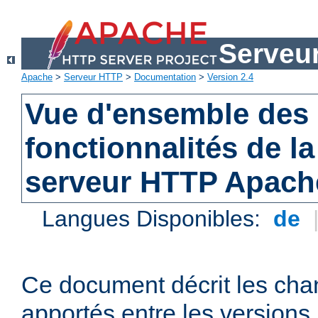
Serveu
Apache
>
Serveur HTTP
>
Documentation
>
Version 2.4
Vue d'ensemble des 
fonctionnalités de la
serveur HTTP Apach
Langues Disponibles:
de
Ce document décrit les ch
apportés entre les versions 