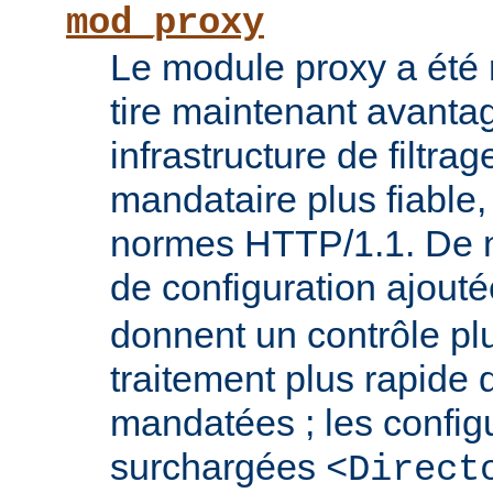
mod_proxy
Le module proxy a été ré
tire maintenant avanta
infrastructure de filtra
mandataire plus fiable
normes HTTP/1.1. De n
de configuration ajout
donnent un contrôle plu
traitement plus rapide
mandatées ; les config
surchargées
<Direct