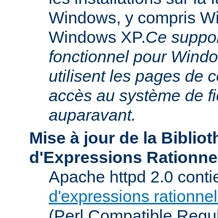
Windows, y compris W
Windows XP.
Ce suppor
fonctionnel pour Windo
utilisent les pages de 
accès au système de f
auparavant.
Mise à jour de la Biblio
d'Expressions Rationne
Apache httpd 2.0 conti
d'expressions rationnel
(Perl Compatible Regu