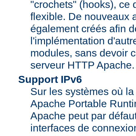
"crochets" (hooks), ce 
flexible. De nouveaux 
également créés afin d
l'implémentation d'autr
modules, sans devoir c
serveur HTTP Apache.
Support IPv6
Sur les systèmes où la
Apache Portable Runti
Apache peut par défaut
interfaces de connexio