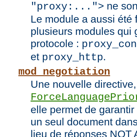
ne son
"proxy:...">
Le module a aussi été
plusieurs modules qui 
protocole :
proxy_con
et
.
proxy_http
mod_negotiation
Une nouvelle directive,
ForceLanguagePrio
elle permet de garantir 
un seul document dans 
lieu de réponses NO