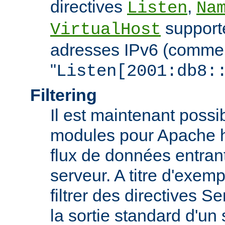
directives
,
Listen
Na
support
VirtualHost
adresses IPv6 (comme
"
Listen[2001:db8:
Filtering
Il est maintenant possi
modules pour Apache htt
flux de données entran
serveur. A titre d'exemp
filtrer des directives S
la sortie standard d'un 