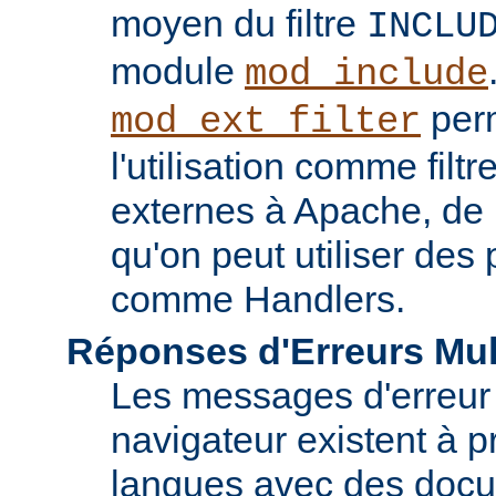
moyen du filtre
INCLU
module
mod_include
perm
mod_ext_filter
l'utilisation comme fil
externes à Apache, de
qu'on peut utiliser de
comme Handlers.
Réponses d'Erreurs Mul
Les messages d'erreur
navigateur existent à p
langues avec des doc