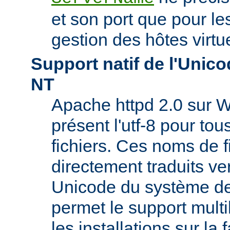
et son port que pour les
gestion des hôtes virtu
Support natif de l'Uni
NT
Apache httpd 2.0 sur W
présent l'utf-8 pour to
fichiers. Ces noms de f
directement traduits ve
Unicode du système de 
permet le support mult
les installations sur la