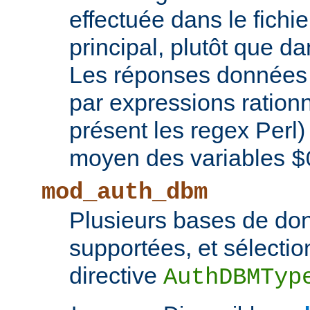
effectuée dans le fichie
principal, plutôt que d
Les réponses données 
par expressions rationn
présent les regex Perl
moyen des variables
$
mod_auth_dbm
Plusieurs bases de d
supportées, et sélectio
directive
AuthDBMTyp