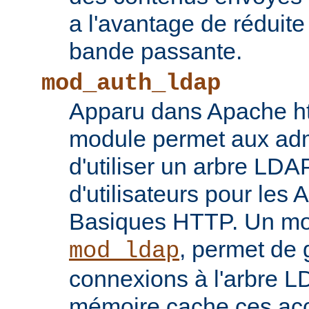
a l'avantage de réduite
bande passante.
mod_auth_ldap
Apparu dans Apache ht
module permet aux adm
d'utiliser un arbre LDA
d'utilisateurs pour les 
Basiques HTTP. Un mod
, permet de 
mod_ldap
connexions à l'arbre L
mémoire cache ces ac