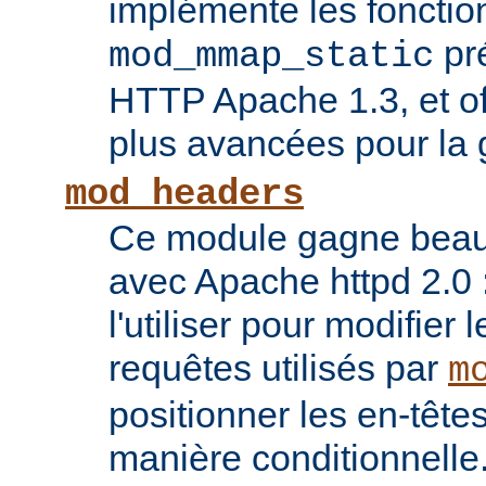
implémente les fonctio
pr
mod_mmap_static
HTTP Apache 1.3, et of
plus avancées pour la 
mod_headers
Ce module gagne beauco
avec Apache httpd 2.0 
l'utiliser pour modifier 
requêtes utilisés par
m
positionner les en-têt
manière conditionnelle