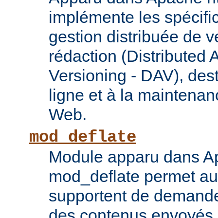
implémente les spécif
gestion distribuée de v
rédaction (Distributed 
Versioning - DAV), des
ligne et à la maintena
Web.
mod_deflate
Module apparu dans Ap
mod_deflate permet aux
supportent de demande
des contenus envoyés p