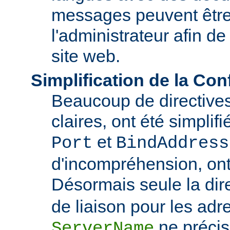
messages peuvent être
l'administrateur afin de
site web.
Simplification de la Con
Beaucoup de directive
claires, ont été simplif
et
Port
BindAddress
d'incompréhension, ont
Désormais seule la dir
de liaison pour les adre
ne précis
ServerName