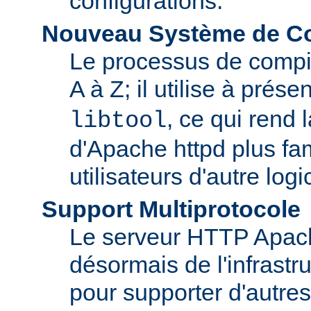
configurations.
Nouveau Système de Co
Le processus de compila
A à Z; il utilise à prése
, ce qui rend 
libtool
d'Apache httpd plus fam
utilisateurs d'autre log
Support Multiprotocole
Le serveur HTTP Apac
désormais de l'infrastr
pour supporter d'autres