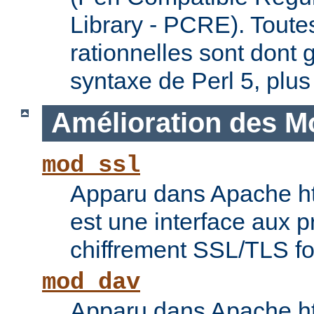
Library - PCRE). Toute
rationnelles sont dont 
syntaxe de Perl 5, plus
Amélioration des M
mod_ssl
Apparu dans Apache ht
est une interface aux p
chiffrement SSL/TLS f
mod_dav
Apparu dans Apache ht