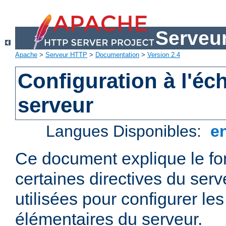
Serveu
Apache
>
Serveur HTTP
>
Documentation
>
Version 2.4
Configuration à l'éc
serveur
Langues Disponibles:
e
Ce document explique le f
certaines directives du ser
utilisées pour configurer le
élémentaires du serveur.