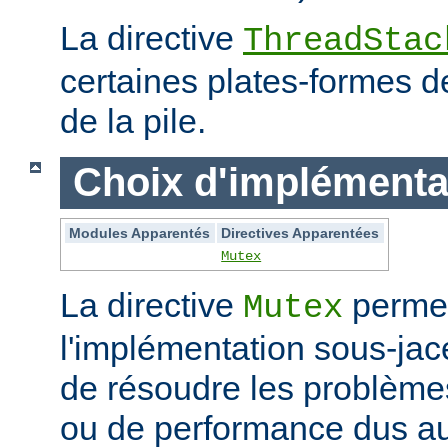
La directive
ThreadStac
certaines plates-formes de 
de la pile.
Choix d'implémenta
Modules Apparentés
Directives Apparentées
Mutex
La directive
permet
Mutex
l'implémentation sous-jac
de résoudre les problème
ou de performance dus au