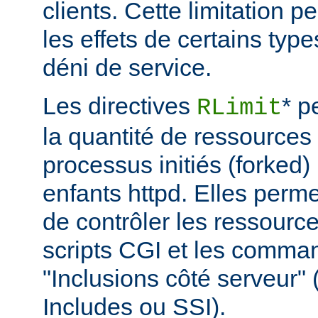
clients. Cette limitation 
les effets de certains typ
déni de service.
Les directives
* p
RLimit
la quantité de ressources 
processus initiés (forked)
enfants httpd. Elles perme
de contrôler les ressource
scripts CGI et les comma
"Inclusions côté serveur"
Includes ou SSI).