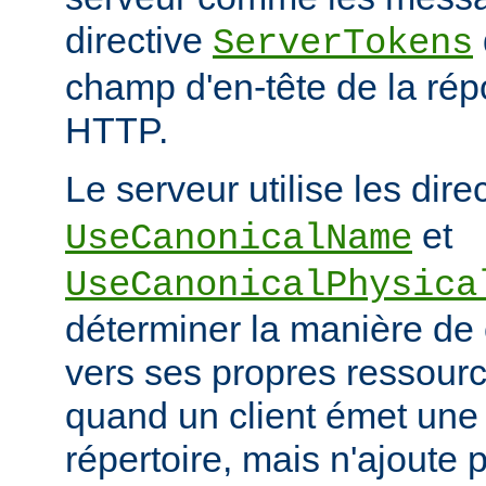
directive
ServerTokens
champ d'en-tête de la ré
HTTP.
Le serveur utilise les dire
et
UseCanonicalName
UseCanonicalPhysica
déterminer la manière de
vers ses propres ressour
quand un client émet une
répertoire, mais n'ajoute p