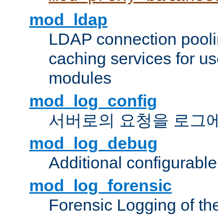
mod_ldap
LDAP connection pooli
caching services for u
modules
mod_log_config
서버로의 요청을 로그
mod_log_debug
Additional configurabl
mod_log_forensic
Forensic Logging of th