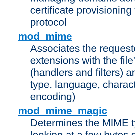
certificate provisionin
protocol
mod_mime
Associates the request
extensions with the file
(handlers and filters) 
type, language, charac
encoding)
mod_mime_magic
Determines the MIME ty
looking at a few bytes o