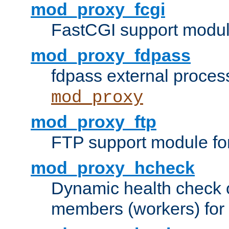
mod_proxy_fcgi
FastCGI support modul
mod_proxy_fdpass
fdpass external proces
mod_proxy
mod_proxy_ftp
FTP support module fo
mod_proxy_hcheck
Dynamic health check 
members (workers) for