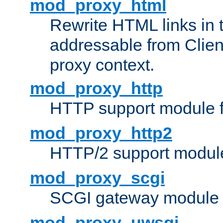
mod_proxy_html
Rewrite HTML links in 
addressable from Clien
proxy context.
mod_proxy_http
HTTP support module 
mod_proxy_http2
HTTP/2 support modul
mod_proxy_scgi
SCGI gateway module 
mod_proxy_uwsgi