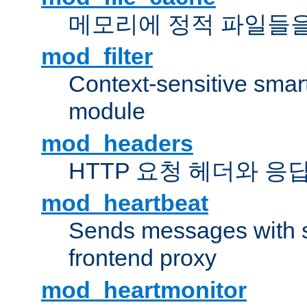
메모리에 정적 파일들을
mod_filter
Context-sensitive smart 
module
mod_headers
HTTP 요청 헤더와 응
mod_heartbeat
Sends messages with s
frontend proxy
mod_heartmonitor