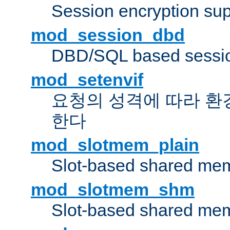
Session encryption sup
mod_session_dbd
DBD/SQL based sessio
mod_setenvif
요청의 성격에 따라 환
한다
mod_slotmem_plain
Slot-based shared mem
mod_slotmem_shm
Slot-based shared mem