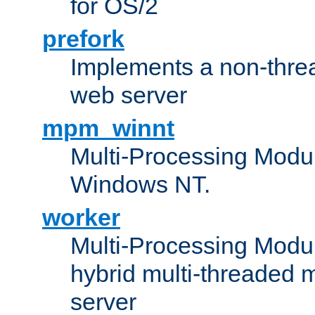
for OS/2
prefork
Implements a non-threa
web server
mpm_winnt
Multi-Processing Modul
Windows NT.
worker
Multi-Processing Modu
hybrid multi-threaded 
server