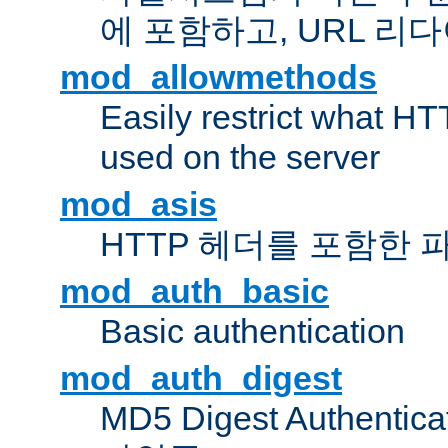
에 포함하고, URL 
mod_allowmethods
Easily restrict what H
used on the server
mod_asis
HTTP 헤더를 포함한 
mod_auth_basic
Basic authentication
mod_auth_digest
MD5 Digest Authent