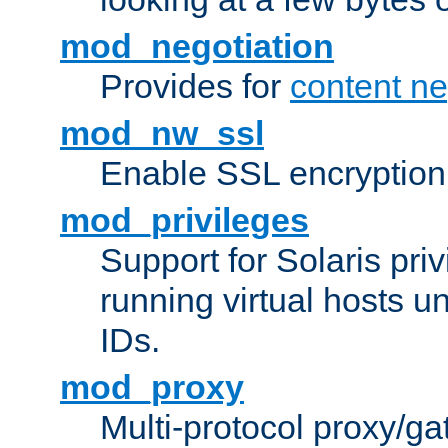
mod_negotiation
Provides for
content ne
mod_nw_ssl
Enable SSL encryption
mod_privileges
Support for Solaris priv
running virtual hosts un
IDs.
mod_proxy
Multi-protocol proxy/g