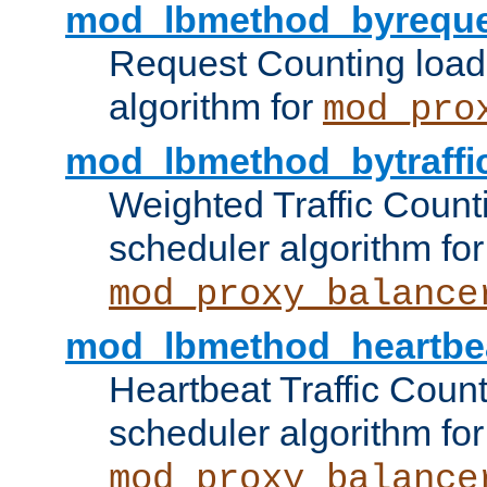
mod_lbmethod_byreque
Request Counting load
algorithm for
mod_pro
mod_lbmethod_bytraffi
Weighted Traffic Count
scheduler algorithm for
mod_proxy_balance
mod_lbmethod_heartbe
Heartbeat Traffic Coun
scheduler algorithm for
mod_proxy_balance