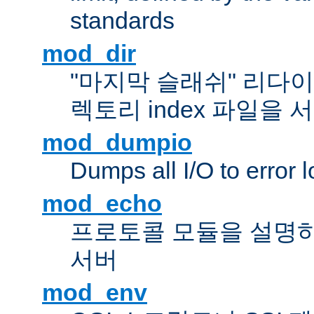
standards
mod_dir
"마지막 슬래쉬" 리다
렉토리 index 파일을
mod_dumpio
Dumps all I/O to error 
mod_echo
프로토콜 모듈을 설명하
서버
mod_env