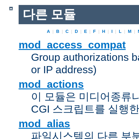
다른 모듈
A
|
B
|
C
|
D
|
E
|
F
|
H
|
I
|
L
|
M
|
mod_access_compat
Group authorizations 
or IP address)
mod_actions
이 모듈은 미디어종류
CGI 스크립트를 실행한
mod_alias
파일시스템의 다른 부