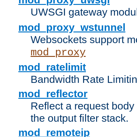
UWSGI gateway modul
mod_proxy_wstunnel
Websockets support mo
mod_proxy
mod_ratelimit
Bandwidth Rate Limitin
mod_reflector
Reflect a request body
the output filter stack.
mod_remoteip