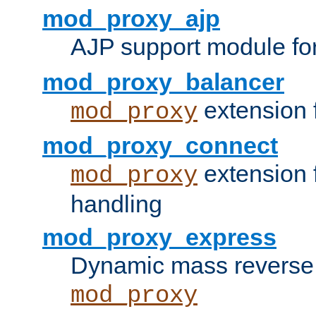
mod_proxy_ajp
AJP support module fo
mod_proxy_balancer
extension 
mod_proxy
mod_proxy_connect
extension 
mod_proxy
handling
mod_proxy_express
Dynamic mass reverse 
mod_proxy