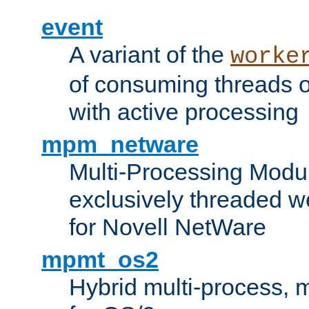
event
A variant of the
worke
of consuming threads o
with active processing
mpm_netware
Multi-Processing Modu
exclusively threaded w
for Novell NetWare
mpmt_os2
Hybrid multi-process,