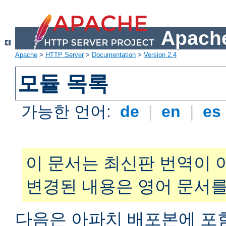
Apache
Apache
>
HTTP Server
>
Documentation
>
Version 2.4
모듈 목록
가능한 언어:
de
|
en
|
es
이 문서는 최신판 번역이 
변경된 내용은 영어 문서를
다음은 아파치 배포본에 포