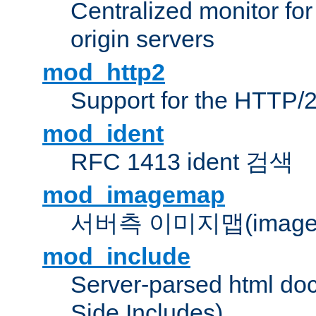
Centralized monitor fo
origin servers
mod_http2
Support for the HTTP/2
mod_ident
RFC 1413 ident 검색
mod_imagemap
서버측 이미지맵(image
mod_include
Server-parsed html do
Side Includes)