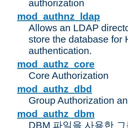
authorization
mod_authnz_ldap
Allows an LDAP directo
store the database for
authentication.
mod_authz_core
Core Authorization
mod_authz_dbd
Group Authorization a
mod_authz_dbm
DBM 파일을 사용한 그