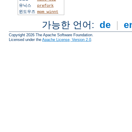
유닉스
prefork
윈도우즈
mpm_winnt
가능한 언어:
de
|
e
Copyright 2026 The Apache Software Foundation.
Licensed under the
Apache License, Version 2.0
.