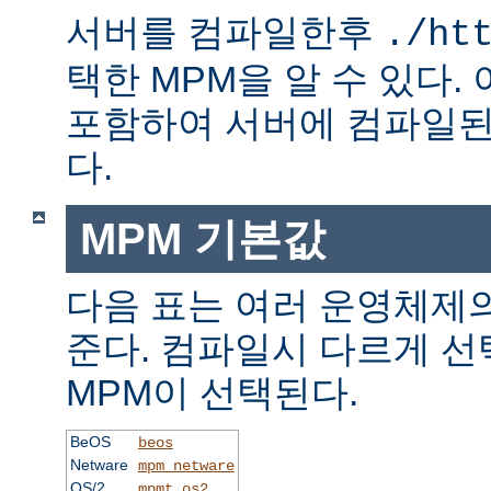
서버를 컴파일한후
./ht
택한 MPM을 알 수 있다.
포함하여 서버에 컴파일된
다.
MPM 기본값
다음 표는 여러 운영체제의
준다. 컴파일시 다르게 선
MPM이 선택된다.
BeOS
beos
Netware
mpm_netware
OS/2
mpmt_os2