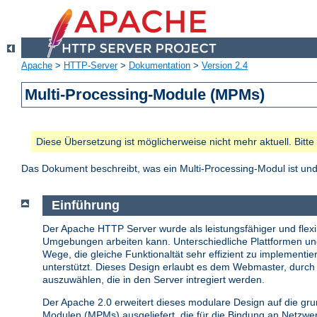
Apache
>
HTTP-Server
>
Dokumentation
>
Version 2.4
Multi-Processing-Module (MPMs)
Diese Übersetzung ist möglicherweise nicht mehr aktuell. Bitt
Das Dokument beschreibt, was ein Multi-Processing-Modul ist u
Einführung
Der Apache HTTP Server wurde als leistungsfähiger und flexib
Umgebungen arbeiten kann. Unterschiedliche Plattformen u
Wege, die gleiche Funktionaltät sehr effizient zu implemen
unterstützt. Dieses Design erlaubt es dem Webmaster, durch 
auszuwählen, die in den Server intregiert werden.
Der Apache 2.0 erweitert dieses modulare Design auf die gr
Modulen (MPMs) ausgeliefert, die für die Bindung an Netzw