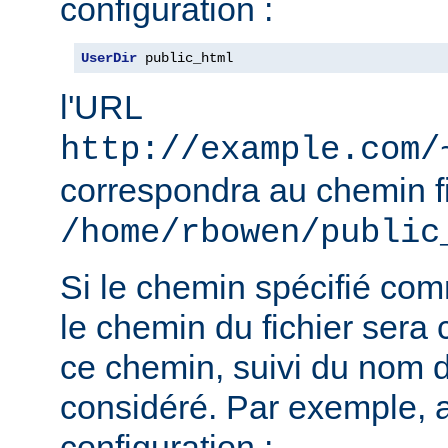
configuration :
UserDir
 public_html
l'URL
http://example.com/
correspondra au chemin f
/home/rbowen/public
Si le chemin spécifié co
le chemin du fichier sera c
ce chemin, suivi du nom de
considéré. Par exemple, 
configuration :