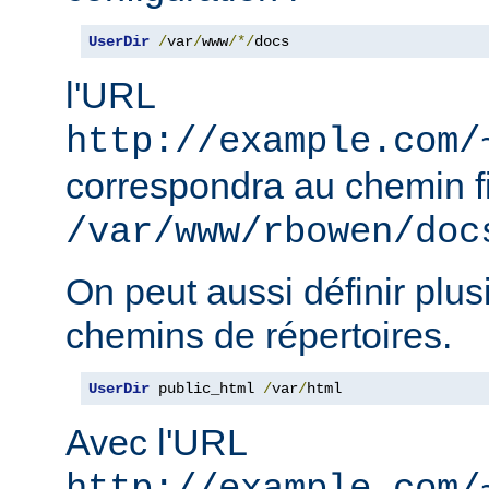
UserDir
/
var
/
www
/*/
docs
l'URL
http://example.com/
correspondra au chemin f
/var/www/rbowen/doc
On peut aussi définir plus
chemins de répertoires.
UserDir
 public_html 
/
var
/
html
Avec l'URL