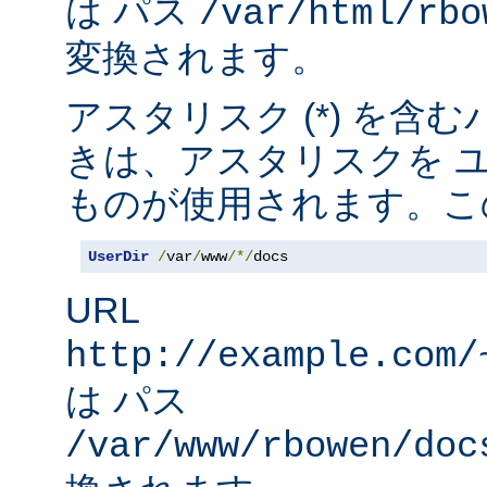
は パス
/var/html/rbo
変換されます。
アスタリスク (*) を含
きは、アスタリスクを 
ものが使用されます。こ
UserDir
/
var
/
www
/*/
docs
URL
http://example.com/
は パス
/var/www/rbowen/doc