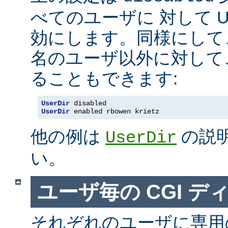
べてのユーザに 対して Us
効にします。同様にして
名のユーザ以外に対して
ることもできます:
UserDir
 disabled
UserDir
 enabled rbowen krietz
他の例は
の説
UserDir
い。
ユーザ毎の CGI デ
それぞれのユーザに専用の c