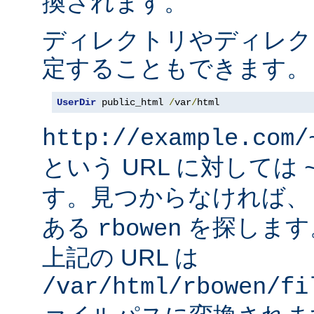
換されます。
ディレクトリやディレク
定することもできます。
UserDir
 public_html 
/
var
/
html
http://example.com/
という URL に対しては
す。見つからなければ
ある
を探します
rbowen
上記の URL は
/var/html/rbowen/fi