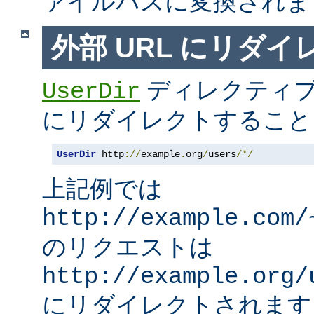
ァイルパスに変換されま
外部 URL にリダ
ディレクティブ
UserDir
にリダイレクトすること
UserDir
 http
://
example
.
org
/
users
/*/
上記例では
http://example.com/
のリクエストは
http://example.org/
にリダイレクトされます