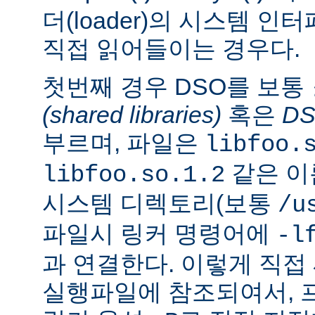
더(loader)의 시스템 
직접 읽어들이는 경우다.
첫번째 경우 DSO를 보통
(shared libraries)
혹은
D
부르며, 파일은
libfoo.
같은 이
libfoo.so.1.2
시스템 디렉토리(보통
/u
파일시 링커 명령어에
-l
과 연결한다. 이렇게 직
실행파일에 참조되여서, 