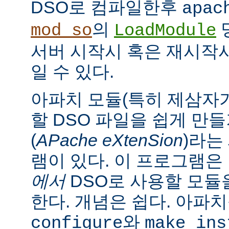
DSO로 컴파일한후
apac
의
mod_so
LoadModule
서버 시작시 혹은 재시작
일 수 있다.
아파치 모듈(특히 제삼자가
할 DSO 파일을 쉽게 만
(
APache eXtenSion
)라는
램이 있다. 이 프로그램은
에서
DSO로 사용할 모듈
한다. 개념은 쉽다. 아파
와
configure
make ins