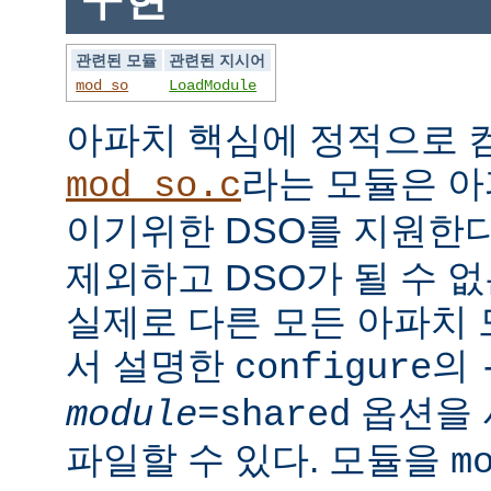
관련된 모듈
관련된 지시어
mod_so
LoadModule
아파치 핵심에 정적으로
라는 모듈은 아
mod_so.c
이기위한 DSO를 지원한다
제외하고 DSO가 될 수 
실제로 다른 모든 아파치
서 설명한
의
configure
옵션을 
module
=shared
파일할 수 있다. 모듈을
m