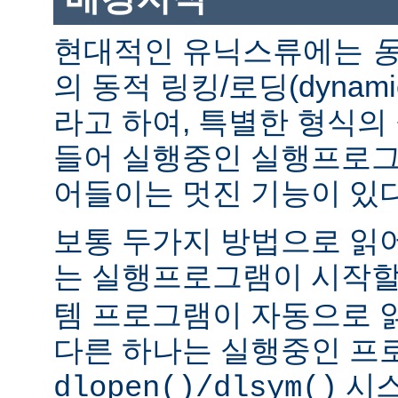
현대적인 유닉스류에는
의 동적 링킹/로딩(dynamic l
라고 하여, 특별한 형식의
들어 실행중인 실행프로그
어들이는 멋진 기능이 있다
보통 두가지 방법으로 읽어
는 실행프로그램이 시작
템 프로그램이 자동으로 
다른 하나는 실행중인 프
시스
dlopen()/dlsym()