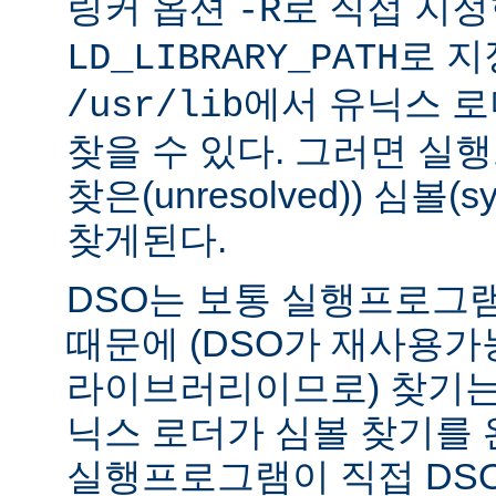
링커 옵션
로 직접 지정
-R
로 지
LD_LIBRARY_PATH
에서 유닉스 
/usr/lib
찾을 수 있다. 그러면 실
찾은(unresolved)) 심볼(
찾게된다.
DSO는 보통 실행프로그
때문에 (DSO가 재사용가
라이브러리이므로) 찾기는
닉스 로더가 심볼 찾기를
실행프로그램이 직접 DS