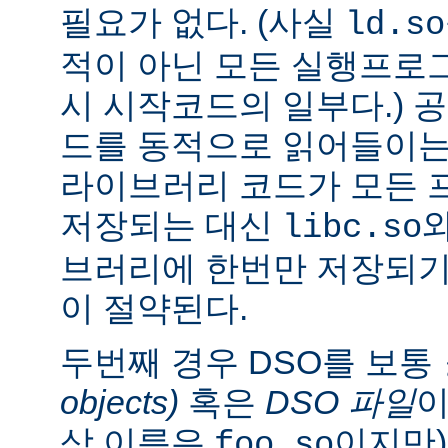
필요가 없다. (사실
ld.so
적이 아닌 모든 실행프로
시 시작코드의 일부다.) 
드를 동적으로 읽어들이는
라이브러리 코드가 모든 
저장되는 대신
libc.so
브러리에 한번만 저장되기
이 절약된다.
두번째 경우 DSO를 보통
objects)
혹은
DSO 파일
이
상 이름은
이지만)
foo.so