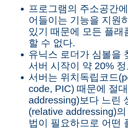
프로그램의 주소공간에
어들이는 기능을 지원
있기 때문에 모든 플래
할 수 없다.
유닉스 로더가 심볼을
서버 시작이 약 20% 
서버는 위치독립코드(posit
code, PIC) 때문에 절
addressing)보다 
(relative address
법이 필요하므로 어떤