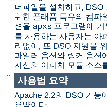
더파일을 설치하고, DSO
위한 플래폼 특유의 컴파
션을
프로그램에 기
apxs
를 사용하는 사용자는 아
리없이, 또 DSO 지원을 
파일러 옵션와 링커 옵션
자신의 아파치 모듈 소스를
사용법 요약
Apache 2.2의 DSO 
요약이다: