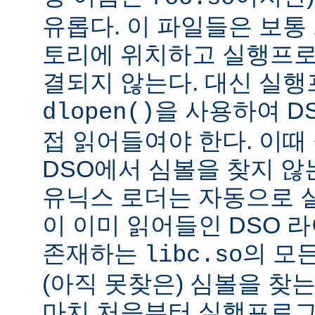
유롭다. 이 파일들은 보통
토리에 위치하고 실행프로
결되지 않는다. 대신 실
을 사용하여 D
dlopen()
접 읽어들여야 한다. 이
DSO에서 심볼을 찾지 않
유닉스 로더는 자동으로 
이 이미 읽어들인 DSO 
존재하는
의 모든
libc.so
(아직 못찾은) 심볼을 찾는
마치 처음부터 실행프로그