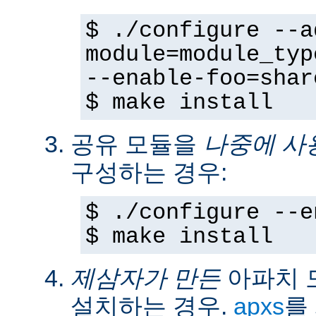
$ ./configure --a
module=module_typ
--enable-foo=shar
$ make install
공유 모듈을
나중에 사
구성하는 경우:
$ ./configure --e
$ make install
제삼자가 만든
아파치 
설치하는 경우.
apxs
를