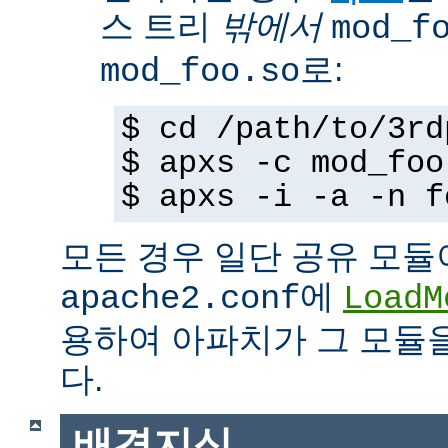
스 트리
밖에서
mod_f
로:
mod_foo.so
$ cd /path/to/3rd
$ apxs -c mod_foo
$ apxs -i -a -n f
모든 경우 일단 공유 모듈
에
apache2.conf
LoadM
용하여 아파치가 그 모듈
다.
배경지식