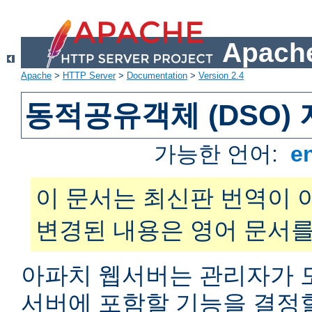
Apache
Apache
>
HTTP Server
>
Documentation
>
Version 2.4
동적공유객체 (DSO)
가능한 언어:
e
이 문서는 최신판 번역이 
변경된 내용은 영어 문서를
아파치 웹서버는 관리자가 
서버에 포함할 기능을 결정