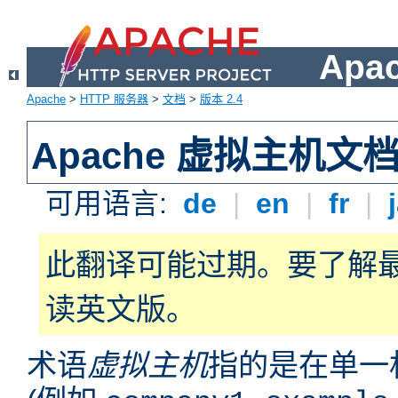
Apa
Apache
>
HTTP 服务器
>
文档
>
版本 2.4
Apache 虚拟主机文
可用语言:
de
|
en
|
fr
|
此翻译可能过期。要了解
读英文版。
术语
虚拟主机
指的是在单一