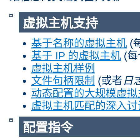
虚拟主机支持
基于名称的虚拟主机
(
基于 IP 的虚拟主机
(每
虚拟主机样例
文件句柄限制
(或者
日
动态配置的大规模虚拟
虚拟主机匹配的深入讨
配置指令