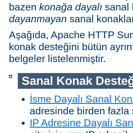
bazen
konağa dayalı
sanal 
dayanmayan
sanal konakla
Aşağıda, Apache HTTP Sun
konak desteğini bütün ayrıntı
belgeler listelenmiştir.
Sanal Konak Desteğ
İsme Dayalı Sanal Kon
adresinde birden fazla 
IP Adresine Dayalı San