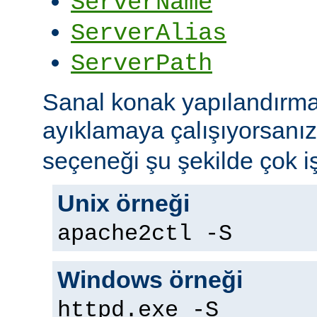
ServerName
ServerAlias
ServerPath
Sanal konak yapılandırma
ayıklamaya çalışıyorsanı
seçeneği şu şekilde çok iş
Unix örneği
apache2ctl -S
Windows örneği
httpd.exe -S