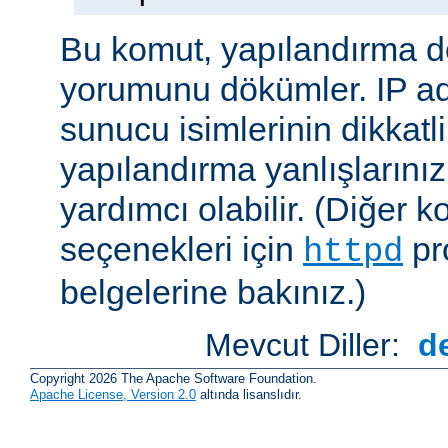
Bu komut, yapılandırma 
yorumunu dökümler. IP ad
sunucu isimlerinin dikkatli
yapılandırma yanlışlarını
yardımcı olabilir. (Diğer k
seçenekleri için
pr
httpd
belgelerine bakınız.)
Mevcut Diller:
d
Copyright 2026 The Apache Software Foundation.
Apache License, Version 2.0
altında lisanslıdır.