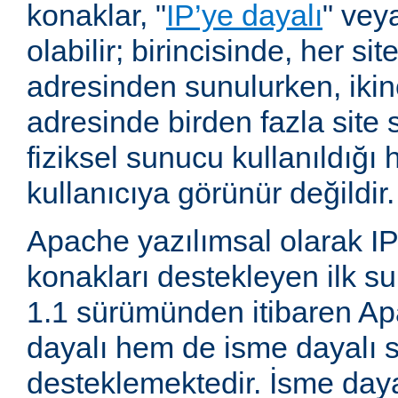
konaklar, "
IP’ye dayalı
" vey
olabilir; birincisinde, her site
adresinden sunulurken, ikin
adresinde birden fazla site 
fiziksel sunucu kullanıldığ
kullanıcıya görünür değildir.
Apache yazılımsal olarak IP
konakları destekleyen ilk su
1.1 sürümünden itibaren A
dayalı hem de isme dayalı s
desteklemektedir. İsme daya